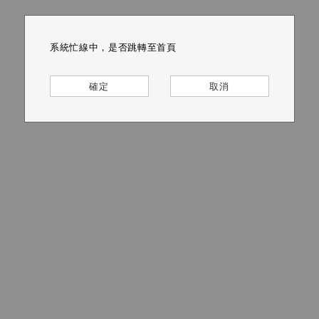
系統忙線中，是否跳轉至首頁
系統忙線中，是否跳轉至首頁
系統忙線中，是否跳轉至首頁
系統忙線中，是否跳轉至首頁
系統忙線中，是否跳轉至首頁
系統忙線中，是否跳轉至首頁
確定
確定
確定
確定
確定
確定
取消
取消
取消
取消
取消
取消