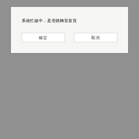
系統忙線中，是否跳轉至首頁
系統忙線中，是否跳轉至首頁
系統忙線中，是否跳轉至首頁
系統忙線中，是否跳轉至首頁
系統忙線中，是否跳轉至首頁
系統忙線中，是否跳轉至首頁
確定
確定
確定
確定
確定
確定
取消
取消
取消
取消
取消
取消