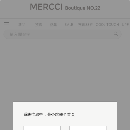
新品
預購
熱銷
SALE
整套88折
COOL TOUCH
UPF
系統忙線中，是否跳轉至首頁
系統忙線中，是否跳轉至首頁
系統忙線中，是否跳轉至首頁
系統忙線中，是否跳轉至首頁
系統忙線中，是否跳轉至首頁