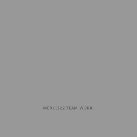
MERCCI22 TEAM WORK.