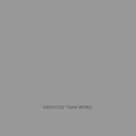
MERCCI22 TEAM WORK.