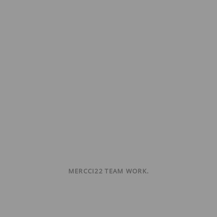
MERCCI22 TEAM WORK.