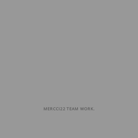
MERCCI22 TEAM WORK.