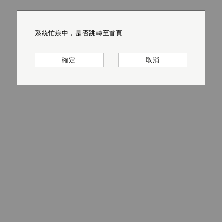
系統忙線中，是否跳轉至首頁
系統忙線中，是否跳轉至首頁
系統忙線中，是否跳轉至首頁
系統忙線中，是否跳轉至首頁
系統忙線中，是否跳轉至首頁
系統忙線中，是否跳轉至首頁
確定
確定
確定
確定
確定
確定
取消
取消
取消
取消
取消
取消