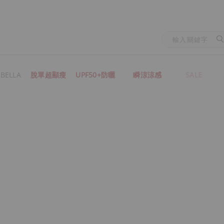
BELLA
脫單超顯瘦
UPF50+防曬
瞬涼涼感
SALE