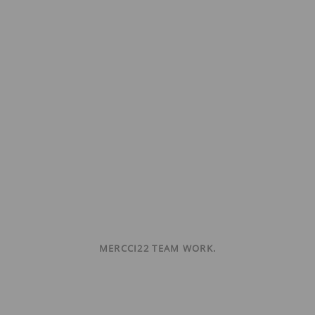
MERCCI22 TEAM WORK.