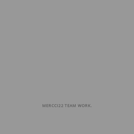
MERCCI22 TEAM WORK.