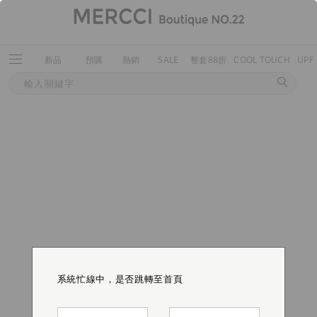
新品
預購
熱銷
SALE
整套88折
COOL TOUCH
UPF
系統忙線中，是否跳轉至首頁
系統忙線中，是否跳轉至首頁
系統忙線中，是否跳轉至首頁
系統忙線中，是否跳轉至首頁
系統忙線中，是否跳轉至首頁