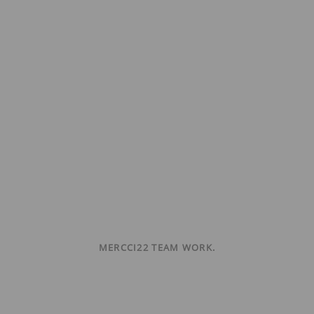
MERCCI22 TEAM WORK.