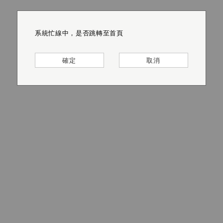
系統忙線中，是否跳轉至首頁
系統忙線中，是否跳轉至首頁
系統忙線中，是否跳轉至首頁
系統忙線中，是否跳轉至首頁
系統忙線中，是否跳轉至首頁
系統忙線中，是否跳轉至首頁
確定
確定
確定
確定
確定
確定
取消
取消
取消
取消
取消
取消