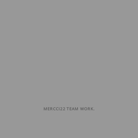
MERCCI22 TEAM WORK.