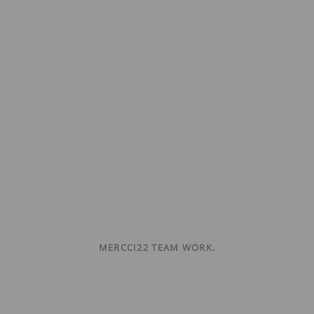
MERCCI22 TEAM WORK.