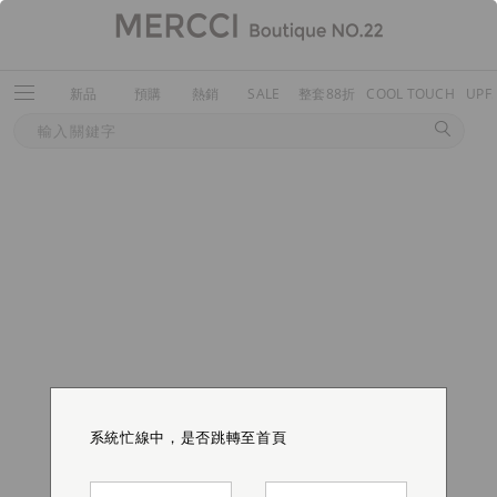
新品
預購
熱銷
SALE
整套88折
COOL TOUCH
UPF
系統忙線中，是否跳轉至首頁
系統忙線中，是否跳轉至首頁
系統忙線中，是否跳轉至首頁
系統忙線中，是否跳轉至首頁
系統忙線中，是否跳轉至首頁