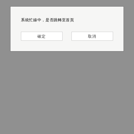
系統忙線中，是否跳轉至首頁
系統忙線中，是否跳轉至首頁
系統忙線中，是否跳轉至首頁
系統忙線中，是否跳轉至首頁
系統忙線中，是否跳轉至首頁
系統忙線中，是否跳轉至首頁
確定
確定
確定
確定
確定
確定
取消
取消
取消
取消
取消
取消