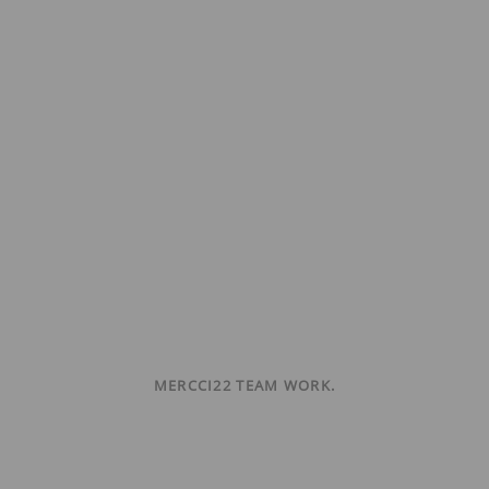
MERCCI22 TEAM WORK.