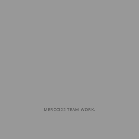
MERCCI22 TEAM WORK.