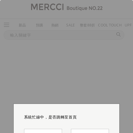
新品
預購
熱銷
SALE
整套88折
COOL TOUCH
UPF
系統忙線中，是否跳轉至首頁
系統忙線中，是否跳轉至首頁
系統忙線中，是否跳轉至首頁
系統忙線中，是否跳轉至首頁
系統忙線中，是否跳轉至首頁