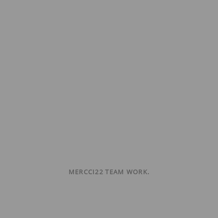
MERCCI22 TEAM WORK.