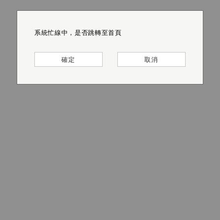
系統忙線中，是否跳轉至首頁
系統忙線中，是否跳轉至首頁
系統忙線中，是否跳轉至首頁
系統忙線中，是否跳轉至首頁
系統忙線中，是否跳轉至首頁
系統忙線中，是否跳轉至首頁
確定
確定
確定
確定
確定
確定
取消
取消
取消
取消
取消
取消