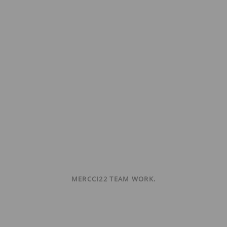
MERCCI22 TEAM WORK.