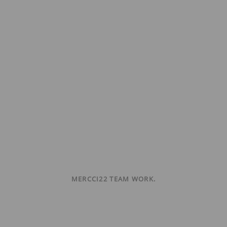
MERCCI22 TEAM WORK.