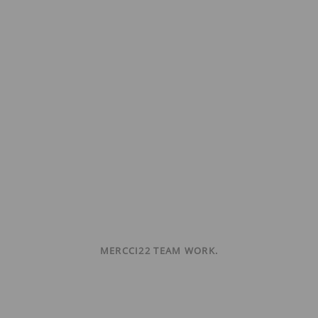
MERCCI22 TEAM WORK.