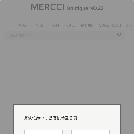
新品
預購
熱銷
SALE
整套88折
COOL TOUCH
UPF
系統忙線中，是否跳轉至首頁
系統忙線中，是否跳轉至首頁
系統忙線中，是否跳轉至首頁
系統忙線中，是否跳轉至首頁
系統忙線中，是否跳轉至首頁