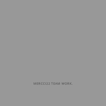
MERCCI22 TEAM WORK.