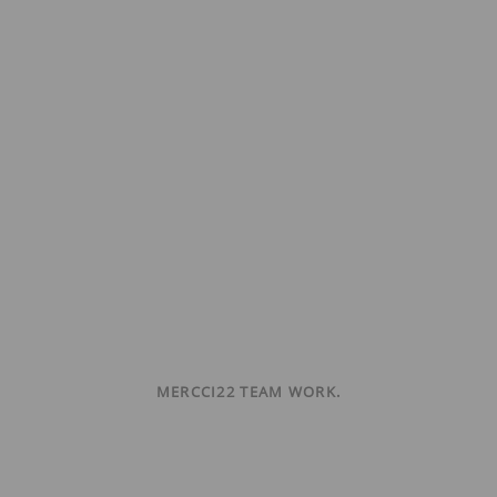
MERCCI22 TEAM WORK.