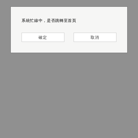
系統忙線中，是否跳轉至首頁
系統忙線中，是否跳轉至首頁
系統忙線中，是否跳轉至首頁
系統忙線中，是否跳轉至首頁
系統忙線中，是否跳轉至首頁
系統忙線中，是否跳轉至首頁
確定
確定
確定
確定
確定
確定
取消
取消
取消
取消
取消
取消