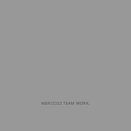
MERCCI22 TEAM WORK.