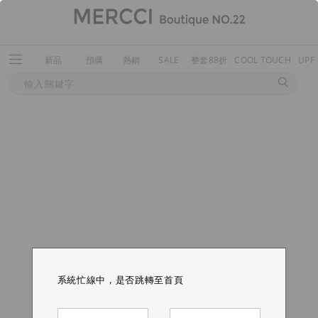
新品
預購
熱銷
SALE
整套88折
COOL TOUCH
UPF
系統忙線中，是否跳轉至首頁
系統忙線中，是否跳轉至首頁
系統忙線中，是否跳轉至首頁
系統忙線中，是否跳轉至首頁
系統忙線中，是否跳轉至首頁