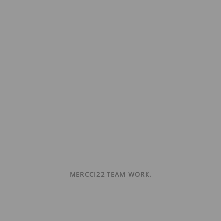
MERCCI22 TEAM WORK.