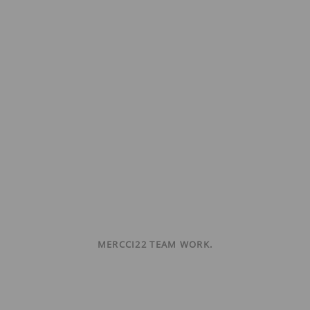
MERCCI22 TEAM WORK.