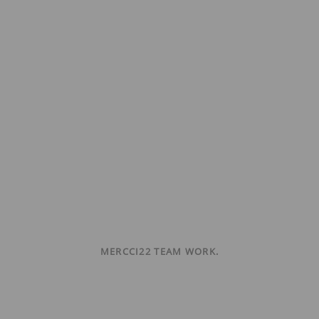
MERCCI22 TEAM WORK.