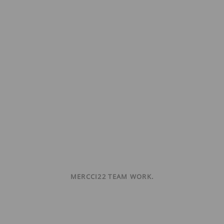
MERCCI22 TEAM WORK.