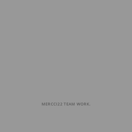
MERCCI22 TEAM WORK.