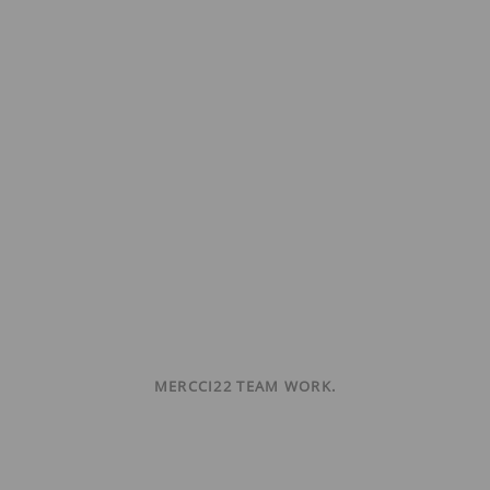
MERCCI22 TEAM WORK.