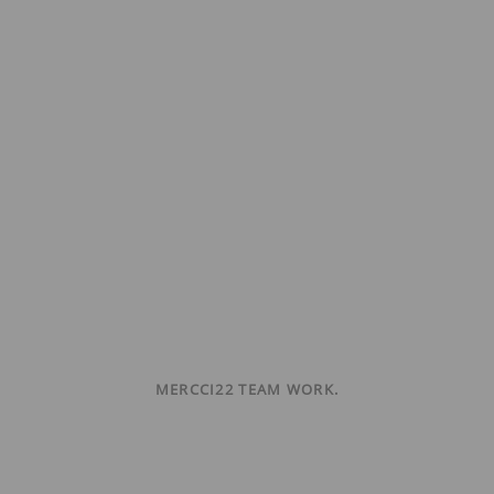
MERCCI22 TEAM WORK.