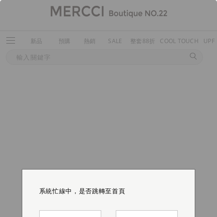
新品
預購
熱銷
SALE
整套88折
COOL TOUCH
UPF
系統忙線中，是否跳轉至首頁
系統忙線中，是否跳轉至首頁
系統忙線中，是否跳轉至首頁
系統忙線中，是否跳轉至首頁
系統忙線中，是否跳轉至首頁