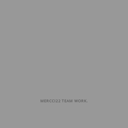
MERCCI22 TEAM WORK.