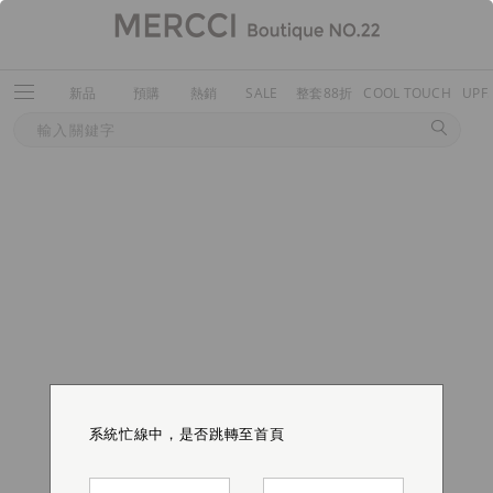
新品
預購
熱銷
SALE
整套88折
COOL TOUCH
UPF
系統忙線中，是否跳轉至首頁
系統忙線中，是否跳轉至首頁
系統忙線中，是否跳轉至首頁
系統忙線中，是否跳轉至首頁
系統忙線中，是否跳轉至首頁