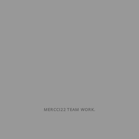
MERCCI22 TEAM WORK.