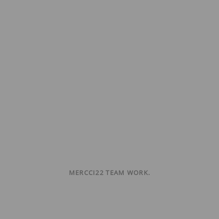
MERCCI22 TEAM WORK.