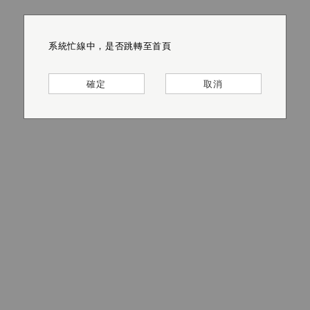
系統忙線中，是否跳轉至首頁
系統忙線中，是否跳轉至首頁
系統忙線中，是否跳轉至首頁
系統忙線中，是否跳轉至首頁
系統忙線中，是否跳轉至首頁
系統忙線中，是否跳轉至首頁
確定
確定
確定
確定
確定
確定
取消
取消
取消
取消
取消
取消