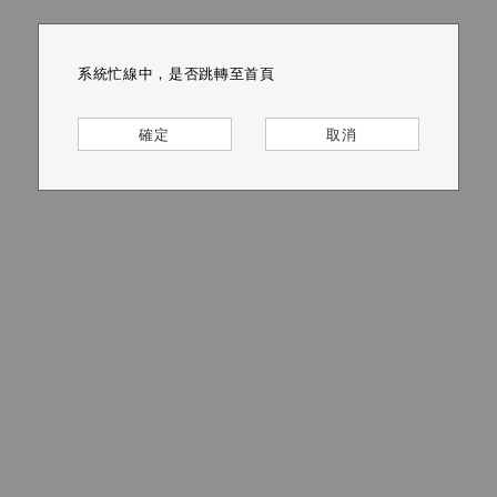
系統忙線中，是否跳轉至首頁
系統忙線中，是否跳轉至首頁
系統忙線中，是否跳轉至首頁
系統忙線中，是否跳轉至首頁
系統忙線中，是否跳轉至首頁
系統忙線中，是否跳轉至首頁
確定
確定
確定
確定
確定
確定
取消
取消
取消
取消
取消
取消