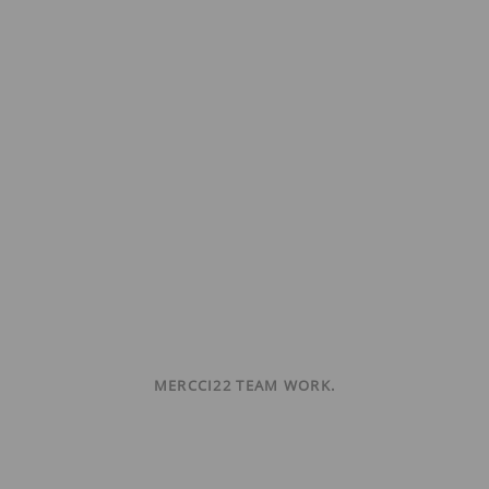
MERCCI22 TEAM WORK.