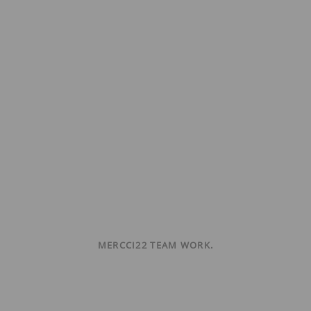
MERCCI22 TEAM WORK.