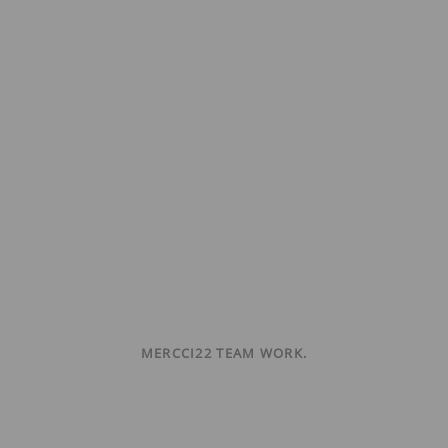
MERCCI22 TEAM WORK.