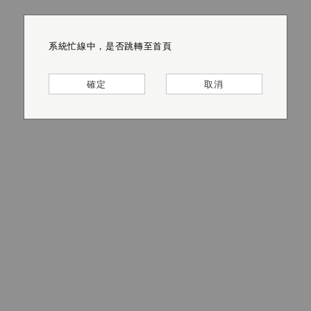
系統忙線中，是否跳轉至首頁
系統忙線中，是否跳轉至首頁
系統忙線中，是否跳轉至首頁
系統忙線中，是否跳轉至首頁
系統忙線中，是否跳轉至首頁
系統忙線中，是否跳轉至首頁
確定
確定
確定
確定
確定
確定
取消
取消
取消
取消
取消
取消