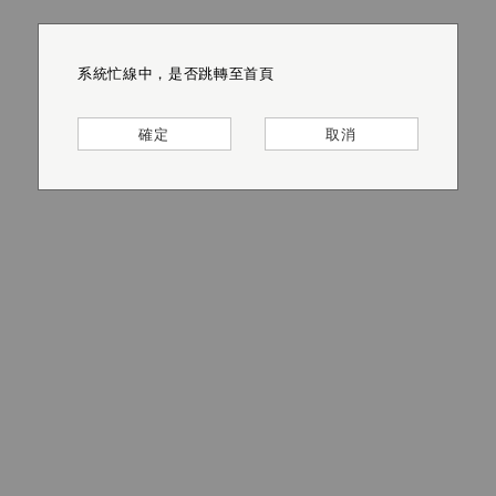
系統忙線中，是否跳轉至首頁
系統忙線中，是否跳轉至首頁
系統忙線中，是否跳轉至首頁
系統忙線中，是否跳轉至首頁
系統忙線中，是否跳轉至首頁
系統忙線中，是否跳轉至首頁
確定
確定
確定
確定
確定
確定
取消
取消
取消
取消
取消
取消