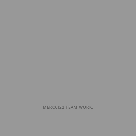
MERCCI22 TEAM WORK.