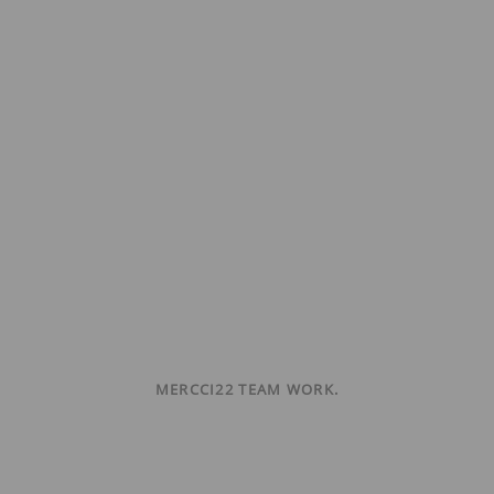
MERCCI22 TEAM WORK.