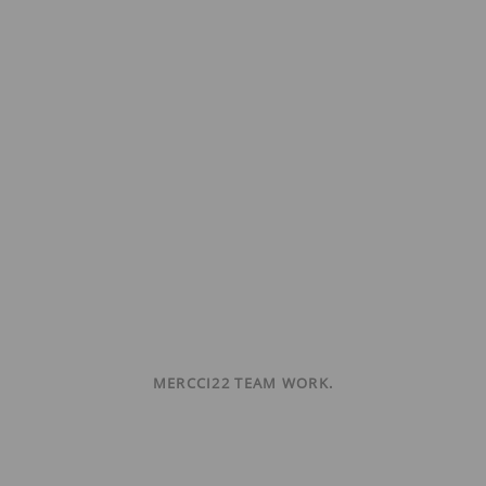
MERCCI22 TEAM WORK.