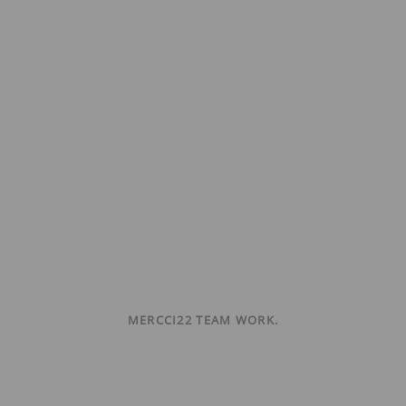
MERCCI22 TEAM WORK.