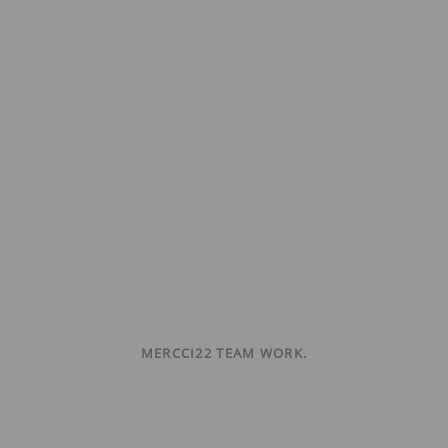
MERCCI22 TEAM WORK.