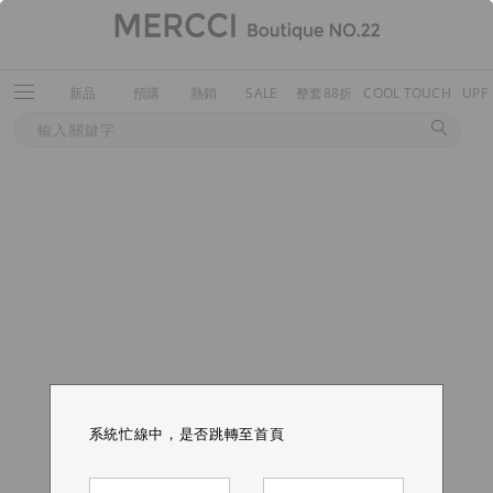
新品
預購
熱銷
SALE
整套88折
COOL TOUCH
UPF
系統忙線中，是否跳轉至首頁
系統忙線中，是否跳轉至首頁
系統忙線中，是否跳轉至首頁
系統忙線中，是否跳轉至首頁
系統忙線中，是否跳轉至首頁