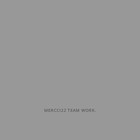
MERCCI22 TEAM WORK.