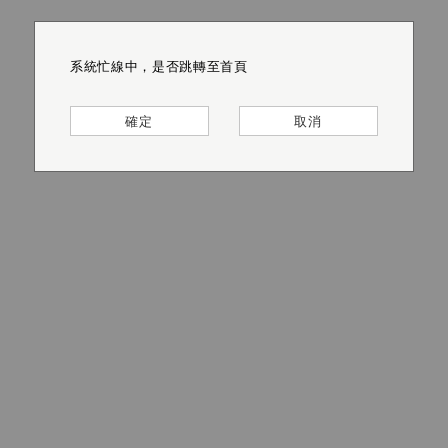
系統忙線中，是否跳轉至首頁
系統忙線中，是否跳轉至首頁
系統忙線中，是否跳轉至首頁
系統忙線中，是否跳轉至首頁
系統忙線中，是否跳轉至首頁
系統忙線中，是否跳轉至首頁
確定
確定
確定
確定
確定
確定
取消
取消
取消
取消
取消
取消