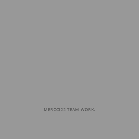
MERCCI22 TEAM WORK.